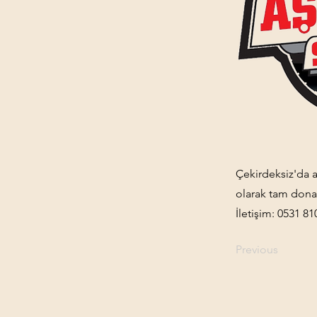
Çekirdeksiz'da ar
olarak tam donan
İletişim: 0531 81
Previous