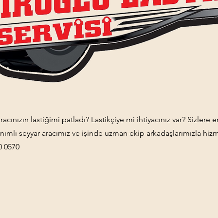
acınızın lastiğimi patladı? Lastikçiye mi ihtiyacınız var? Sizlere en
ımlı seyyar aracımız ve işinde uzman ekip arkadaşlarımızla hizm
0 0570