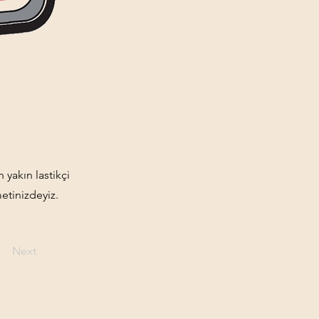
 yakın lastikçi
etinizdeyiz.
Next