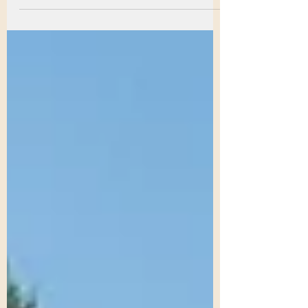
Altındağ Mahallesi Yerinde lastik tamiri.
Altındağ...