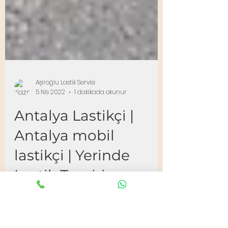
Aşiroğlu Lastik Servisi
5 Nis 2022
1 dakikada okunur
Antalya Lastikçi |
Antalya mobil
lastikçi | Yerinde