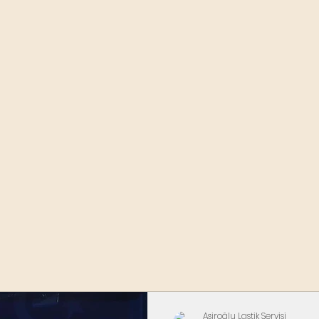
Aşiroğlu Lastik Servisi