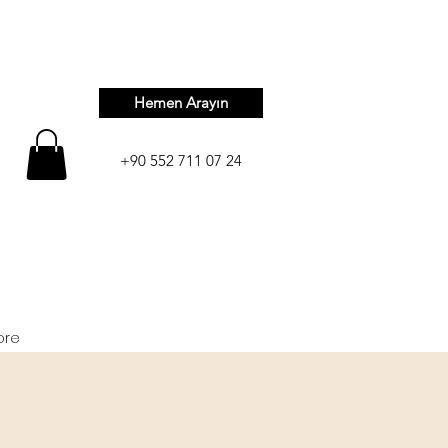
Hemen Arayın
+90 552 711 07 24
ore