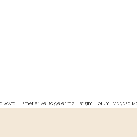
a Sayfa
Hizmetler Ve Bölgelerimiz
İletişim
Forum
Mağaza
M