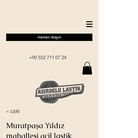
Hemen Arayın
+90 552 711 07 24
< GERİ
Muratpaşa Yıldız
mahallesi acil lastik