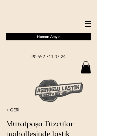
Hemen Arayın
+90 552 711 07 24
< GERİ
Muratpaşa Tuzcular
mahallesinde lastik