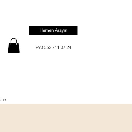
Hemen Arayın
+90 552 711 07 24
ore