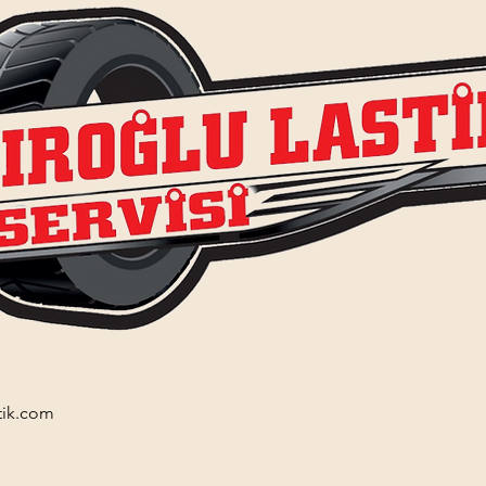
tik.com