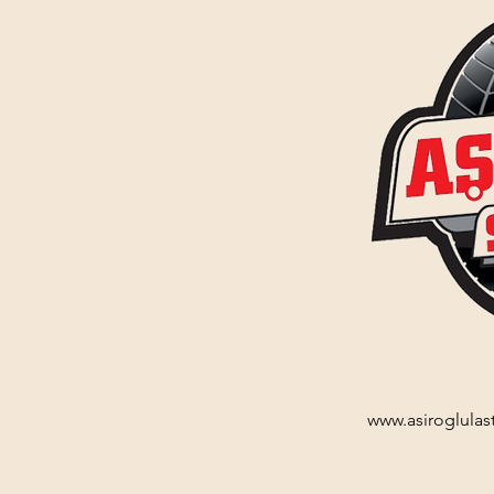
www.asiroglulas