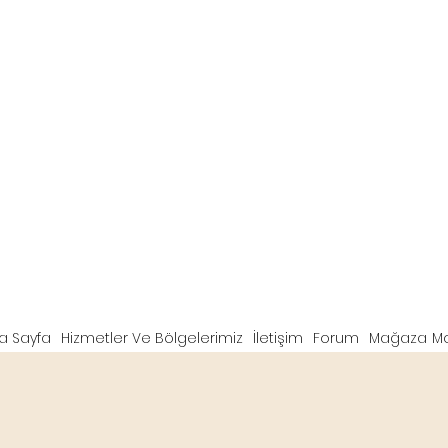
a Sayfa
Hizmetler Ve Bölgelerimiz
İletişim
Forum
Mağaza
M