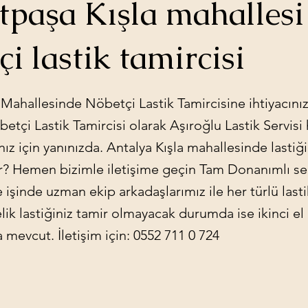
paşa Kışla mahallesi
çi lastik tamircisi
 Mahallesinde Nöbetçi Lastik Tamircisine ihtiyacınız
etçi Lastik Tamircisi olarak Aşıroğlu Lastik Servisi 
ınız için yanınızda. Antalya Kışla mahallesinde lastiğ
ar? Hemen bizimle iletişime geçin Tam Donanımlı se
e işinde uzman ekip arkadaşlarımız ile her türlü lasti
lik lastiğiniz tamir olmayacak durumda ise ikinci el 
a mevcut. İletişim için: 0552 711 0 724