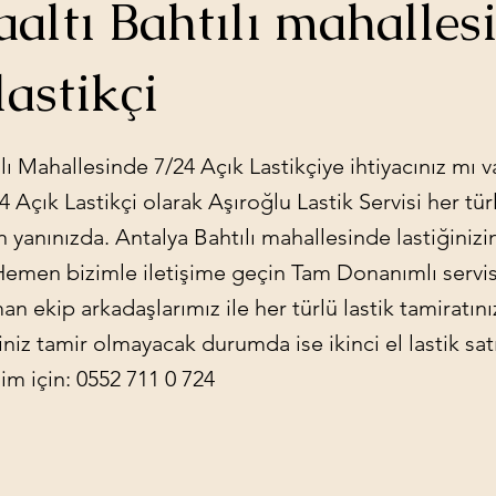
altı Bahtılı mahalles
lastikçi
lı Mahallesinde 7/24 Açık Lastikçiye ihtiyacınız mı va
 Açık Lastikçi olarak Aşıroğlu Lastik Servisi her türl
çin yanınızda. Antalya Bahtılı mahallesinde lastiğiniz
 Hemen bizimle iletişime geçin Tam Donanımlı servis
an ekip arkadaşlarımız ile her türlü lastik tamiratını
ğiniz tamir olmayacak durumda ise ikinci el lastik sat
şim için: 0552 711 0 724