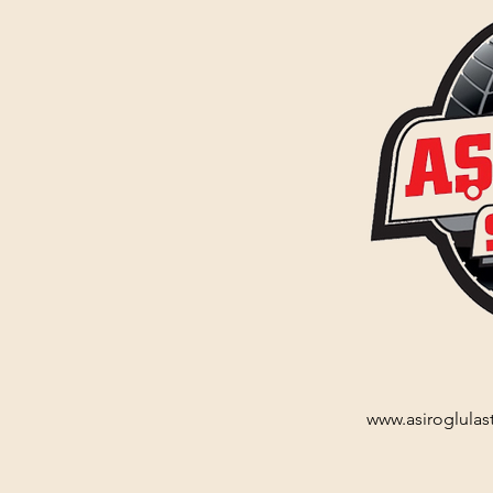
www.asiroglulas