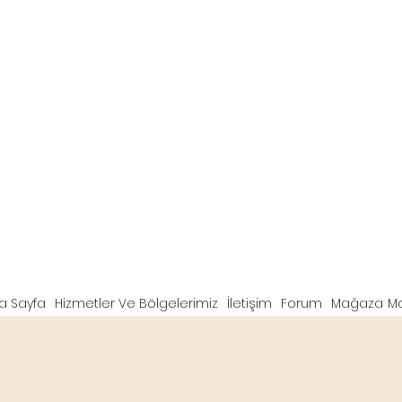
a Sayfa
Hizmetler Ve Bölgelerimiz
İletişim
Forum
Mağaza
M