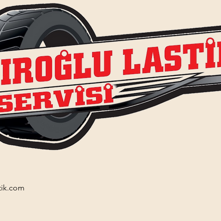
tik.com