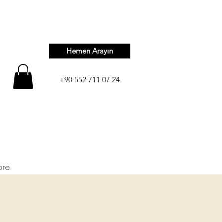
Hemen Arayın
+90 552 711 07 24
ore